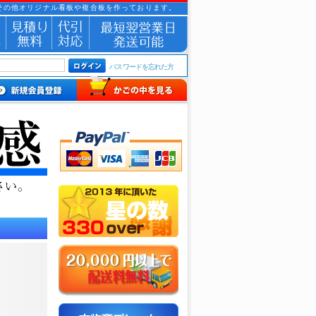
その他オリジナル看板や複合板を作っております。
パスワードを忘れた方