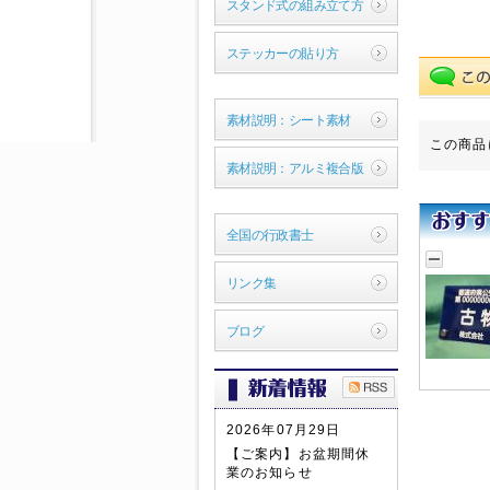
スタンド式の組み立て方
ステッカーの貼り方
素材説明：シート素材
この商品
素材説明：アルミ複合版
全国の行政書士
リンク集
ブログ
2026年07月29日
【ご案内】お盆期間休
業のお知らせ