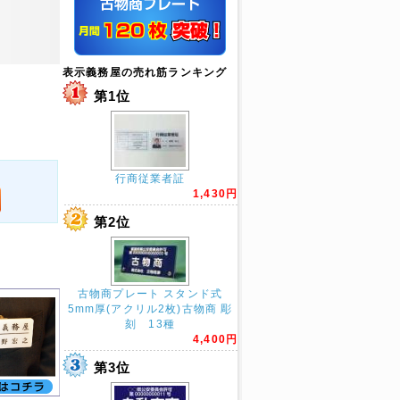
表示義務屋の売れ筋ランキング
第1位
行商従業者証
1,430円
第2位
古物商プレート スタンド式
5mm厚(アクリル2枚)古物商 彫
刻 13種
4,400円
第3位