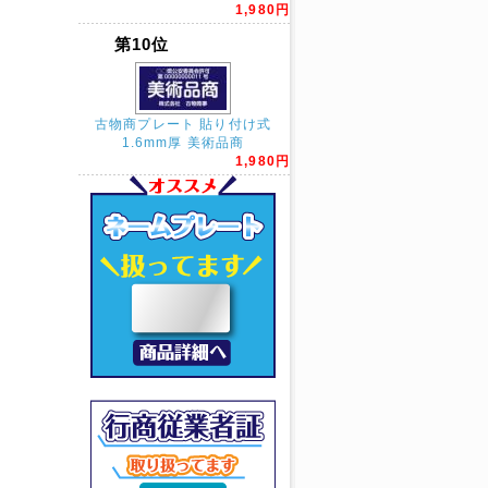
1,980円
第10位
古物商プレート 貼り付け式
1.6mm厚 美術品商
1,980円