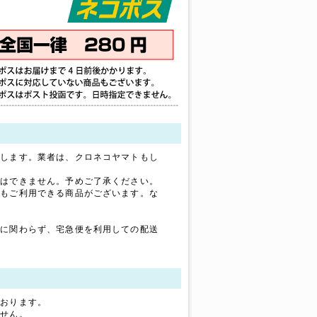
たします。業者は、クロネコヤマトもし
定はできません。予めご了承ください。
）もご利用できる商品がございます。な
ズに関わらず、宅急便を利用しての配送
ております。
ません。