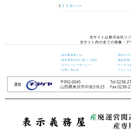
1
2
3
次へ>>
当サイトは株式会社リ
当サイト内の全ての画像・デ
・表示義務屋とは
・初めての
・特定商取引法に基づく表記
・商品到着
・プライバシーポリシー
・データ入
・お問い合わせ
・フォント