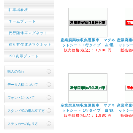
駐車場看板
ネームプレート
代行随伴車マグネット
産業廃棄物収集運搬車 マグネ
産業廃棄
福祉有償運送マグネット
ットシート 1行タイプ 灰/黒
ットシー
販売価格(税込)：
1,980
円
販売価
ISO表示プレート
購入の流れ
データ入稿について
フォントについて
産業廃棄物収集運搬車 マグネ
産業廃棄
ットシート 1行タイプ 白/緑
ットシー
スタンド式の組み立て方
販売価格(税込)：
1,980
円
販売価
ステッカーの貼り方