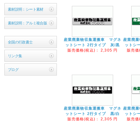
素材説明：シート素材
素材説明：アルミ複合版
産業廃棄物収集運搬車 マグネ
産業廃棄
全国の行政書士
ットシート 2行タイプ 灰/黒
ットシー
販売価格(税込)：
2,305
円
販売価
リンク集
ブログ
産業廃棄物収集運搬車 マグネ
産業廃棄
ットシート 2行タイプ 黒/白
ットシー
販売価格(税込)：
2,305
円
販売価