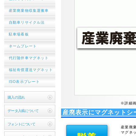
産業廃棄物収集運搬車
自動車リサイクル法
駐車場看板
ネームプレート
代行随伴車マグネット
福祉有償運送マグネット
ISO表示プレート
購入の流れ
※詳細
データ入稿について
産廃表示にマグネットシ
フォントについて
産業廃
マグネ