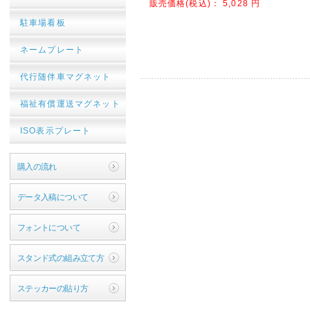
販売価格(税込)：
5,028
円
駐車場看板
ネームプレート
代行随伴車マグネット
福祉有償運送マグネット
ISO表示プレート
購入の流れ
データ入稿について
フォントについて
スタンド式の組み立て方
ステッカーの貼り方