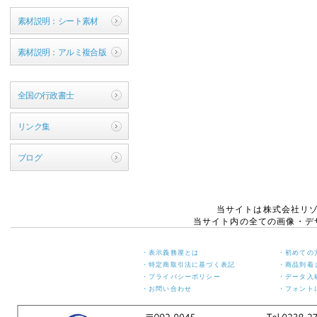
素材説明：シート素材
素材説明：アルミ複合版
全国の行政書士
リンク集
ブログ
当サイトは株式会社リ
当サイト内の全ての画像・デ
・表示義務屋とは
・初めての
・特定商取引法に基づく表記
・商品到着
・プライバシーポリシー
・データ入
・お問い合わせ
・フォント