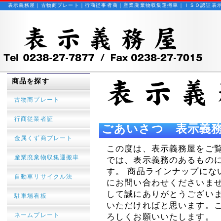
表示義務屋｜古物商プレート｜行商従事者商｜産業廃棄物収集運搬車｜ＩＳＯ認証表
商品を探す
古物商プレート
行商従業者証
ごあいさつ 表示義
金属くず商プレート
この度は、表示義務屋をご
産業廃棄物収集運搬車
では、表示義務のあるもの
す。 商品ラインナップにな
自動車リサイクル法
にお問い合わせくださいま
して誠にありがとうござい
駐車場看板
いただければと思います。
ネームプレート
ろしくお願いいたします。