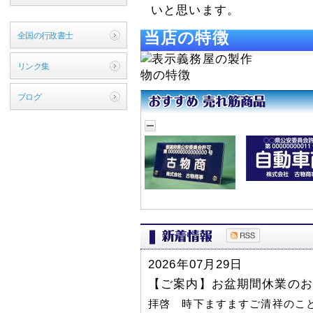
いと思います。
当店の特徴
全国の行政書士
リンク集
ブログ
2026年07月29日
【ご案内】お盆期間休業のお
拝啓 時下ますますご清祥のこ