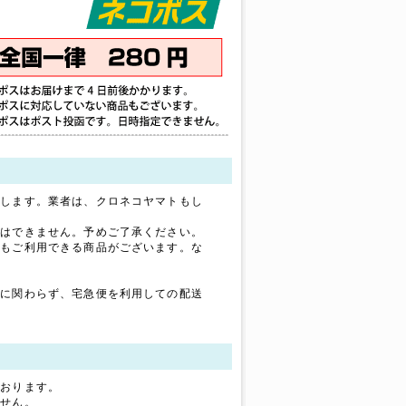
たします。業者は、クロネコヤマトもし
定はできません。予めご了承ください。
）もご利用できる商品がございます。な
ズに関わらず、宅急便を利用しての配送
ております。
ません。