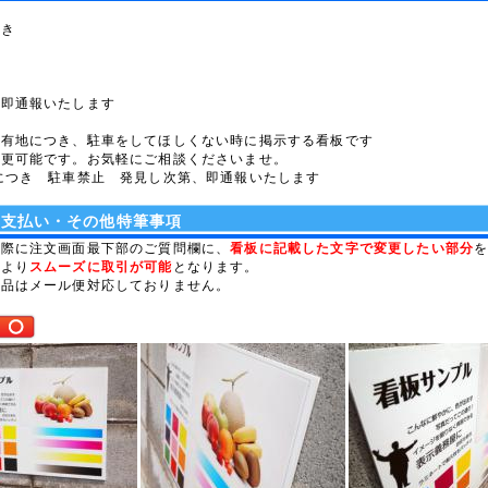
つき
、即通報いたします
私有地につき、駐車をしてほしくない時に掲示する看板です
変更可能です。お気軽にご相談くださいませ。
につき 駐車禁止 発見し次第、即通報いたします
お支払い・その他特筆事項
の際に注文画面最下部のご質問欄に、
看板に記載した文字で変更したい部分
とより
スムーズに取引が可能
となります。
商品はメール便対応しておりません。