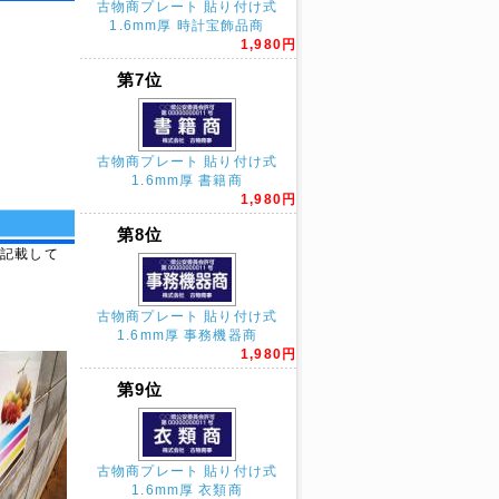
古物商プレート 貼り付け式
1.6mm厚 時計宝飾品商
1,980円
第7位
古物商プレート 貼り付け式
1.6mm厚 書籍商
1,980円
第8位
を記載して
古物商プレート 貼り付け式
1.6mm厚 事務機器商
1,980円
第9位
古物商プレート 貼り付け式
1.6mm厚 衣類商