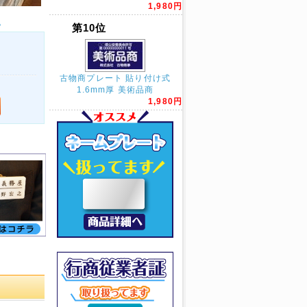
1,980円
る
第10位
古物商プレート 貼り付け式
1.6mm厚 美術品商
1,980円