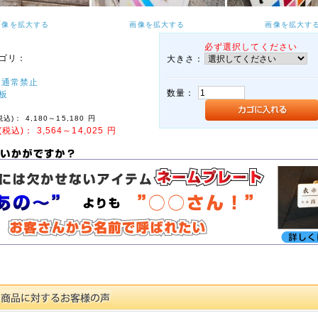
画像を拡大する
画像を拡大する
画像を拡大す
必ず選択してください
ゴリ：
大きさ：
 通常禁止
数量：
板
税込)：
4,180～15,180
円
(税込)：
3,564～14,025
円