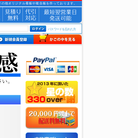
その他オリジナル看板や複合板を作っております。
パスワードを忘れた方