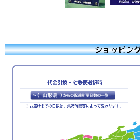
【休暇期間】
2025年12月27日(土)
～ 2026年1月4日(日)
【年末年始期間前発送、最
終注文受付日】
2025年12月19日(金)
※お支払手続きも同日中に
お願い致します。
休業期間中にお問い合わせ
いただきました件に関して
は、1月5日より順次ご対
応・発送をさせていただき
ます。
ご迷惑をお掛けいたします
が、何卒ご了承くださいま
すよう宜しくお願い申し上
げます。
敬具
2025年07月23日
【ご案内】お盆期間休
業のお知らせ