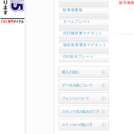
販売価格
駐車場看板
ネームプレート
代行随伴車マグネット
福祉有償運送マグネット
ISO表示プレート
購入の流れ
データ入稿について
フォントについて
スタンド式の組み立て方
ステッカーの貼り方