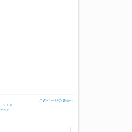
このページの先頭へ
・リンク集
・ブログ