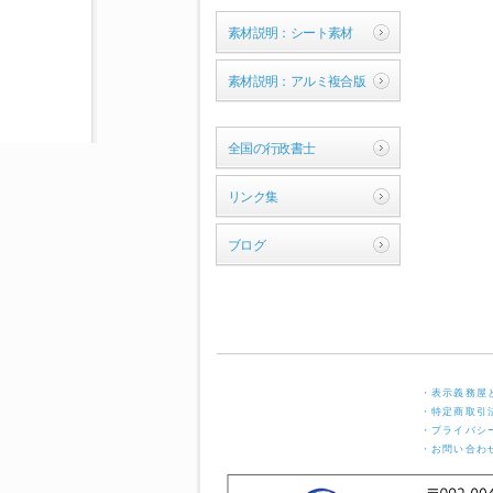
素材説明：シート素材
素材説明：アルミ複合版
全国の行政書士
リンク集
ブログ
・表示義務屋
・特定商取引
・プライバシ
・お問い合わ