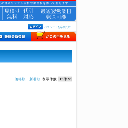
その他オリジナル看板や複合板を作っております。
パスワードを忘れた方
価格順
新着順
表示件数