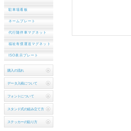
駐車場看板
ネームプレート
代行随伴車マグネット
福祉有償運送マグネット
ISO表示プレート
購入の流れ
データ入稿について
フォントについて
スタンド式の組み立て方
ステッカーの貼り方