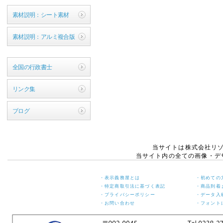
素材説明：シート素材
素材説明：アルミ複合版
全国の行政書士
リンク集
ブログ
当サイトは株式会社リ
当サイト内の全ての画像・デ
・表示義務屋とは
・初めての
・特定商取引法に基づく表記
・商品到着
・プライバシーポリシー
・データ入
・お問い合わせ
・フォント