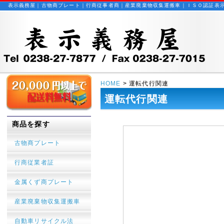
表示義務屋｜古物商プレート｜行商従事者商｜産業廃棄物収集運搬車｜ＩＳＯ認証表
HOME
> 運転代行関連
運転代行関連
商品を探す
古物商プレート
行商従業者証
金属くず商プレート
産業廃棄物収集運搬車
自動車リサイクル法